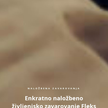
NALOŽBENA ZAVAROVANJA
Enkratno naložbeno
življenjsko zavarovanje Fleks