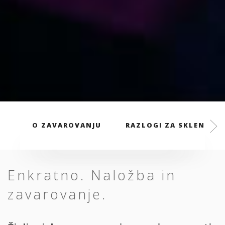
O ZAVAROVANJU
RAZLOGI ZA SKLENITEV
Enkratno. Naložba in
zavarovanje.