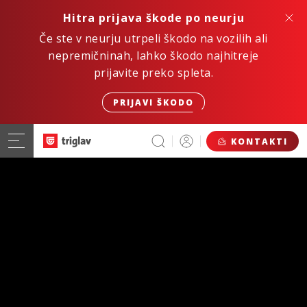
Hitra prijava škode po neurju
Če ste v neurju utrpeli škodo na vozilih ali
nepremičninah, lahko škodo najhitreje
prijavite preko spleta.
PRIJAVI ŠKODO
KONTAKTI