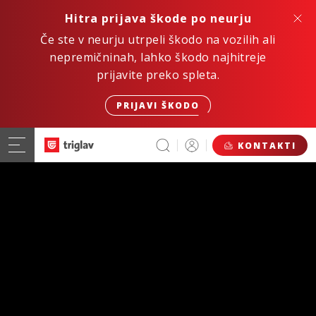
Hitra prijava škode po neurju
Če ste v neurju utrpeli škodo na vozilih ali
nepremičninah, lahko škodo najhitreje
prijavite preko spleta.
PRIJAVI ŠKODO
KONTAKTI