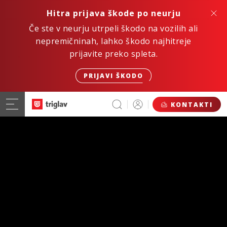
Hitra prijava škode po neurju
Če ste v neurju utrpeli škodo na vozilih ali
nepremičninah, lahko škodo najhitreje
prijavite preko spleta.
PRIJAVI ŠKODO
KONTAKTI