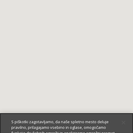
S piškotki zagotavljamo, da naše spletno mesto deluje
pravilno, prilagajamo vsebino in oglase, omogočamo