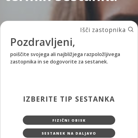
Išči zastopnika
Pozdravljeni,
poiščite svojega ali najbližjega razpoložljivega
zastopnika in se dogovorite za sestanek.
IZBERITE TIP SESTANKA
FIZIČNI OBISK
SESTANEK NA DALJAVO