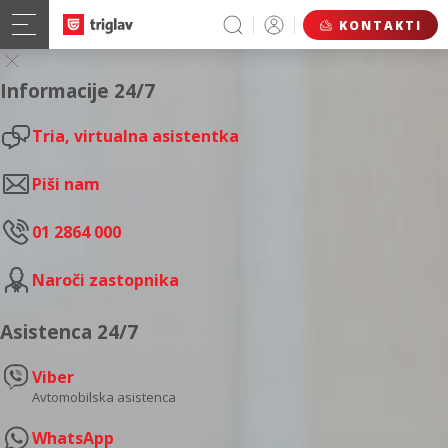
KONTAKTI
Informacije 24/7
Tria, virtualna asistentka
Piši nam
01 2864 000
Naroči zastopnika
Asistenca 24/7
Viber
Avtomobilska asistenca
WhatsApp