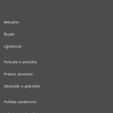
Aktualno
Škode
Ugodnosti
Pohvale in pritožbe
Pravno obvestilo
Obvestilo o piškotkih
Politika zasebnosti