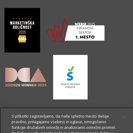
S piškotki zagotavljamo, da naše spletno mesto deluje
pravilno, prilagajamo vsebino in oglase, omogočamo
funkcije družabnih omrežij in analiziramo omrežni promet.