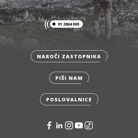
01 2864 000
NAROČI ZASTOPNIKA
PIŠI NAM
POSLOVALNICE