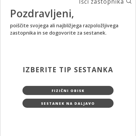
Išči zastopnika
Pozdravljeni,
poiščite svojega ali najbližjega razpoložljivega
zastopnika in se dogovorite za sestanek.
IZBERITE TIP SESTANKA
FIZIČNI OBISK
SESTANEK NA DALJAVO