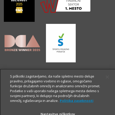
S piškotki zagotavljamo, da naše spletno mesto deluje
pravilno, prilagajamo vsebino in oglase, omogočamo
funkcije družabnih omrežij in analiziramo omrežni promet.
Podatke o vaši uporabi našega spletnega mesta delimo s
svojimi partnerji, ki delujejo na področjih družabnih
omrežij, oglaševanja in analize.
Politika zasebnosti
Nastavitve piškotkov