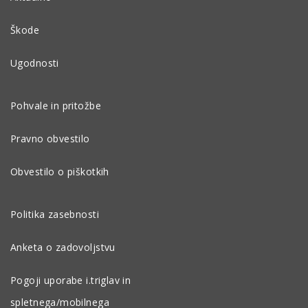
Škode
Ugodnosti
Pohvale in pritožbe
Pravno obvestilo
Obvestilo o piškotkih
Politika zasebnosti
Anketa o zadovoljstvu
Pogoji uporabe i.triglav in
spletnega/mobilnega