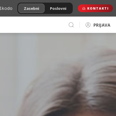
 škodo
Zasebni
Poslovni
KONTAKTI
PRIJAVA