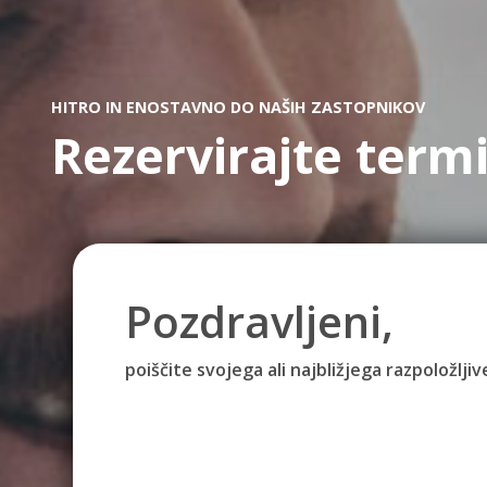
HITRO IN ENOSTAVNO DO NAŠIH ZASTOPNIKOV
Rezervirajte term
Pozdravljeni,
poiščite svojega ali najbližjega razpoložlj