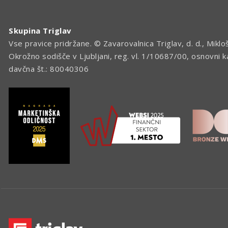
Skupina Triglav
Vse pravice pridržane. © Zavarovalnica Triglav, d. d., Miklo
Okrožno sodišče v Ljubljani, reg. vl. 1/10687/00, osnovni 
davčna št.: 80040306