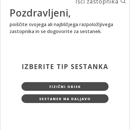
Išči zastopnika
Pozdravljeni,
poiščite svojega ali najbližjega razpoložljivega
zastopnika in se dogovorite za sestanek.
IZBERITE TIP SESTANKA
FIZIČNI OBISK
SESTANEK NA DALJAVO