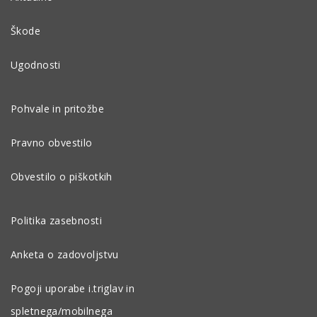
Škode
Ugodnosti
Pohvale in pritožbe
Pravno obvestilo
Obvestilo o piškotkih
Politika zasebnosti
Anketa o zadovoljstvu
Pogoji uporabe i.triglav in
spletnega/mobilnega