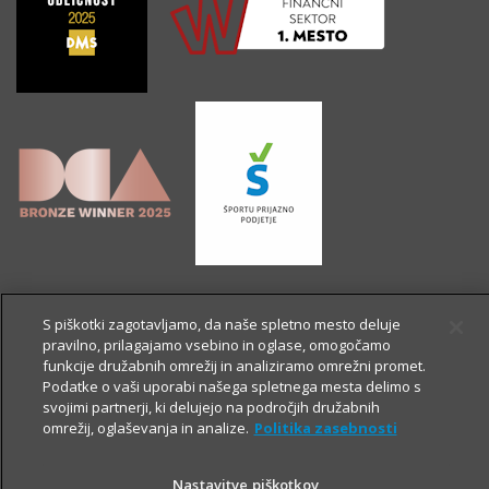
S piškotki zagotavljamo, da naše spletno mesto deluje
pravilno, prilagajamo vsebino in oglase, omogočamo
funkcije družabnih omrežij in analiziramo omrežni promet.
Podatke o vaši uporabi našega spletnega mesta delimo s
svojimi partnerji, ki delujejo na področjih družabnih
omrežij, oglaševanja in analize.
Politika zasebnosti
Nastavitve piškotkov