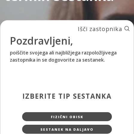
Išči zastopnika
Pozdravljeni,
poiščite svojega ali najbližjega razpoložljivega
zastopnika in se dogovorite za sestanek.
IZBERITE TIP SESTANKA
FIZIČNI OBISK
SESTANEK NA DALJAVO