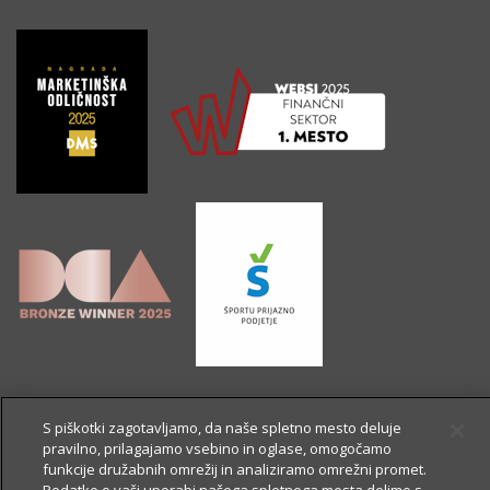
S piškotki zagotavljamo, da naše spletno mesto deluje
pravilno, prilagajamo vsebino in oglase, omogočamo
funkcije družabnih omrežij in analiziramo omrežni promet.