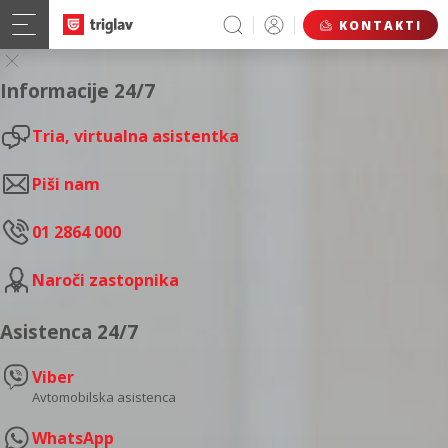
KONTAKTI
Informacije 24/7
Tria, virtualna asistentka
Piši nam
01 2864 000
Naroči zastopnika
Asistenca 24/7
Viber
Avtomobilska asistenca
WhatsApp