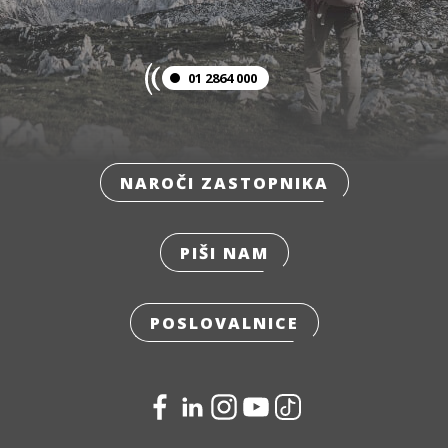
01 2864 000
NAROČI ZASTOPNIKA
PIŠI NAM
POSLOVALNICE