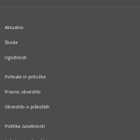
Aktualno
Škode
Ugodnosti
Pohvale in pritožbe
Pravno obvestilo
Obvestilo o piškotkih
Politika zasebnosti