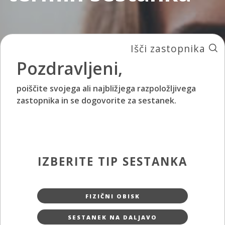
Išči zastopnika
Pozdravljeni,
poiščite svojega ali najbližjega razpoložljivega
zastopnika in se dogovorite za sestanek.
IZBERITE TIP SESTANKA
FIZIČNI OBISK
SESTANEK NA DALJAVO