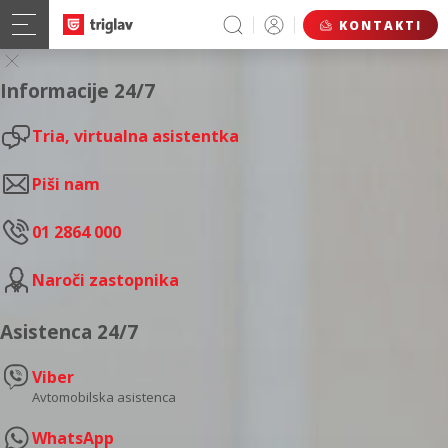
KONTAKTI
Informacije 24/7
Tria, virtualna asistentka
Piši nam
01 2864 000
Naroči zastopnika
Asistenca 24/7
Viber
Avtomobilska asistenca
WhatsApp