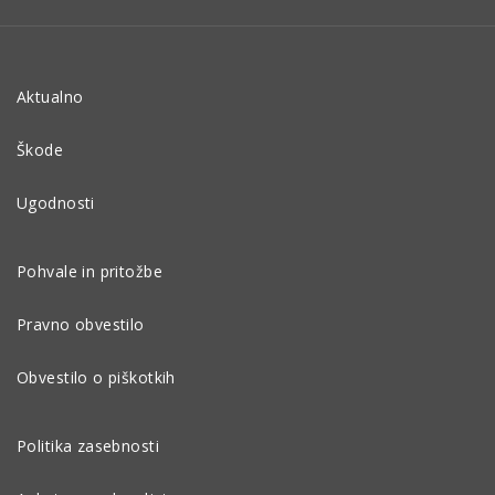
Aktualno
Škode
Ugodnosti
Pohvale in pritožbe
Pravno obvestilo
Obvestilo o piškotkih
Politika zasebnosti