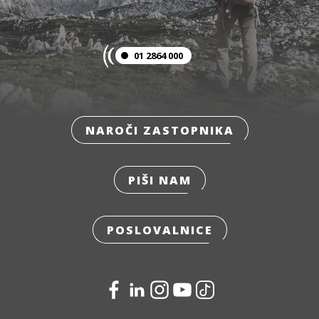
01 2864 000
NAROČI ZASTOPNIKA
PIŠI NAM
POSLOVALNICE