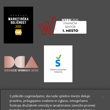
S piškotki zagotavljamo, da naše spletno mesto deluje
pravilno, prilagajamo vsebino in oglase, omogočamo
funkcije družabnih omrežij in analiziramo omrežni promet.