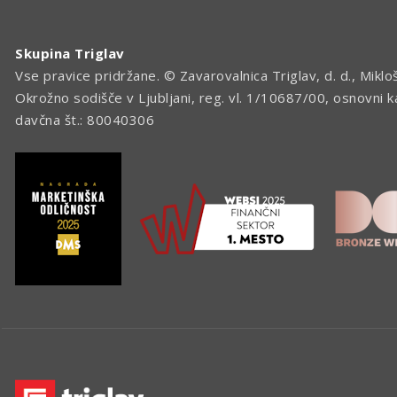
Skupina Triglav
Vse pravice pridržane. © Zavarovalnica Triglav, d. d., Miklo
Okrožno sodišče v Ljubljani, reg. vl. 1/10687/00, osnovni 
davčna št.: 80040306