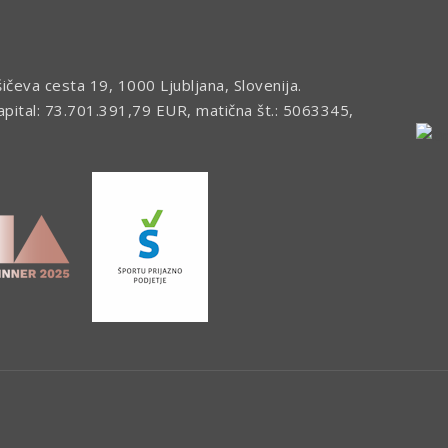
šičeva cesta 19, 1000 Ljubljana, Slovenija.
kapital: 73.701.391,79 EUR, matična št.: 5063345,