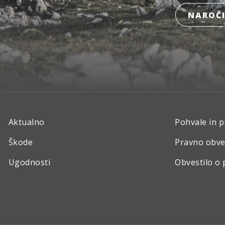
NAROČI
Aktualno
Pohvale in p
Škode
Pravno obve
Ugodnosti
Obvestilo o 