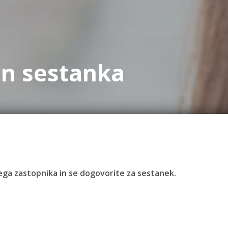
in sestanka
ivega zastopnika in se dogovorite za sestanek.