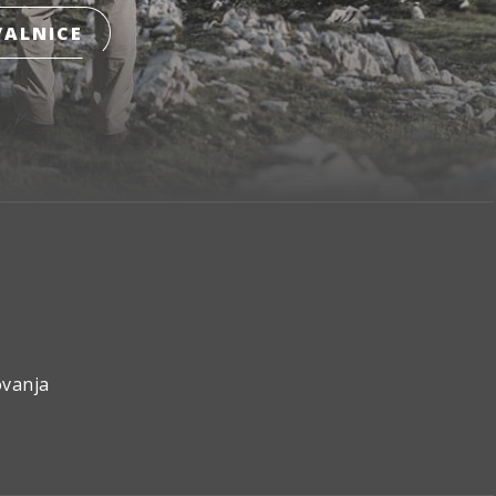
ALNICE
ovanja