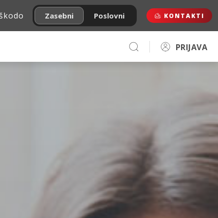
 škodo
Zasebni
Poslovni
KONTAKTI
PRIJAVA