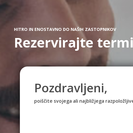
HITRO IN ENOSTAVNO DO NAŠIH ZASTOPNIKOV
Rezervirajte term
Pozdravljeni,
poiščite svojega ali najbližjega razpoložlj