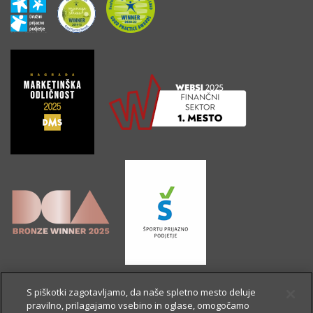
S piškotki zagotavljamo, da naše spletno mesto deluje
pravilno, prilagajamo vsebino in oglase, omogočamo