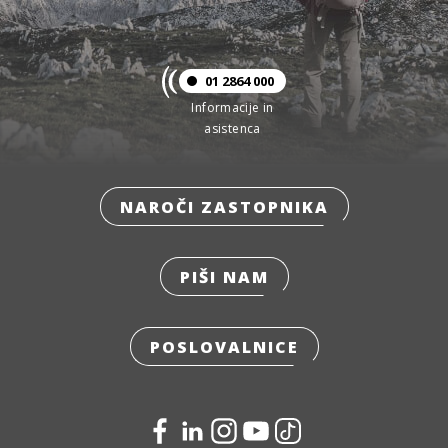
01 2864 000
Informacije in
asistenca
NAROČI ZASTOPNIKA
PIŠI NAM
POSLOVALNICE