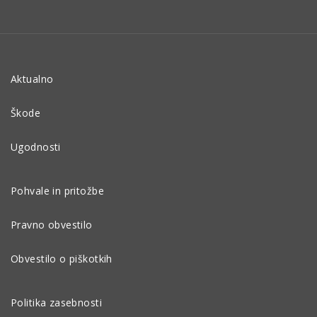
Aktualno
Škode
Ugodnosti
Pohvale in pritožbe
Pravno obvestilo
Obvestilo o piškotkih
Politika zasebnosti