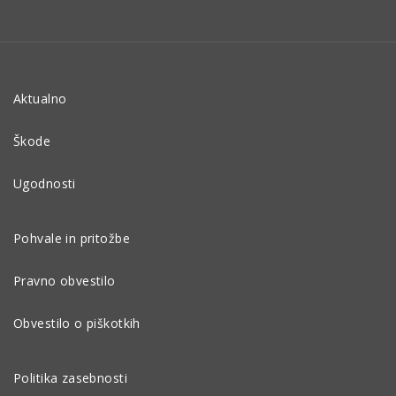
Aktualno
Škode
Ugodnosti
Pohvale in pritožbe
Pravno obvestilo
Obvestilo o piškotkih
Politika zasebnosti