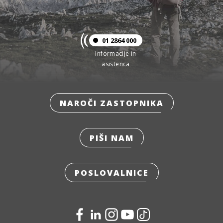
01 2864 000
Informacije in
asistenca
NAROČI ZASTOPNIKA
PIŠI NAM
POSLOVALNICE