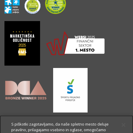
S piškotki zagotavljamo, da naše spletno mesto deluje
pravilno, prilagajamo vsebino in oglase, omogočamo