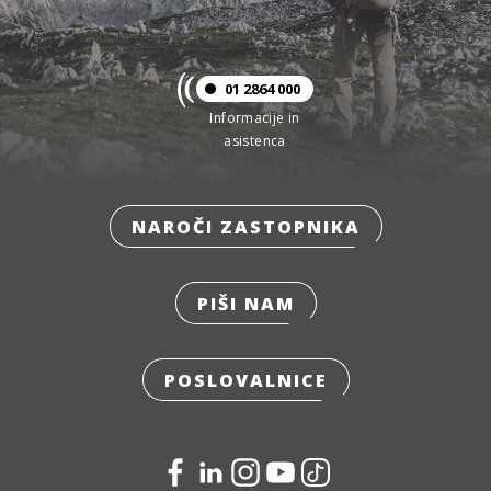
01 2864 000
Informacije in
asistenca
NAROČI ZASTOPNIKA
PIŠI NAM
POSLOVALNICE