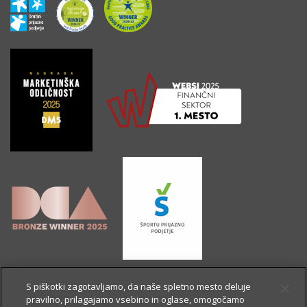
S piškotki zagotavljamo, da naše spletno mesto deluje
pravilno, prilagajamo vsebino in oglase, omogočamo