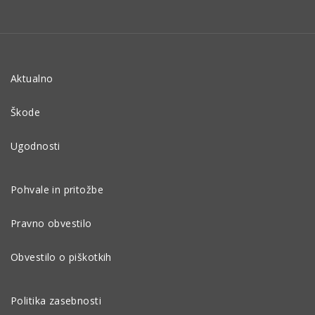
Aktualno
Škode
Ugodnosti
Pohvale in pritožbe
Pravno obvestilo
Obvestilo o piškotkih
Politika zasebnosti