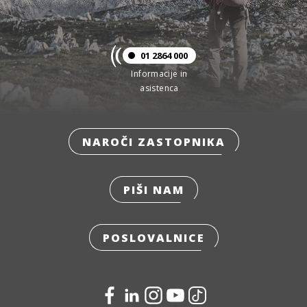
01 2864 000
Informacije in
asistenca
NAROČI ZASTOPNIKA
PIŠI NAM
POSLOVALNICE