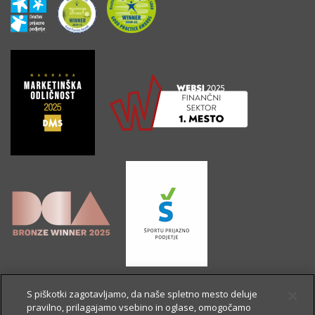
S piškotki zagotavljamo, da naše spletno mesto deluje
pravilno, prilagajamo vsebino in oglase, omogočamo