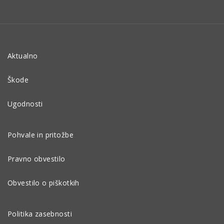
Aktualno
Škode
Ugodnosti
Pohvale in pritožbe
Pravno obvestilo
Obvestilo o piškotkih
Politika zasebnosti