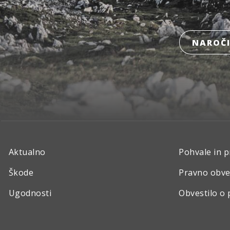
NAROČI
Aktualno
Pohvale in p
Škode
Pravno obve
Ugodnosti
Obvestilo o 