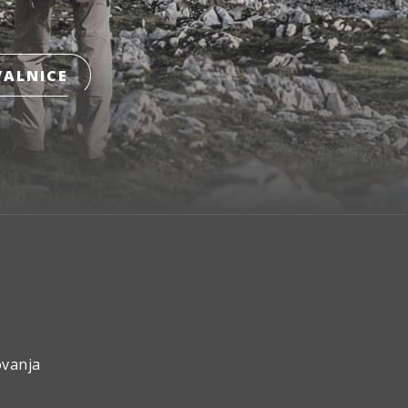
ALNICE
ovanja