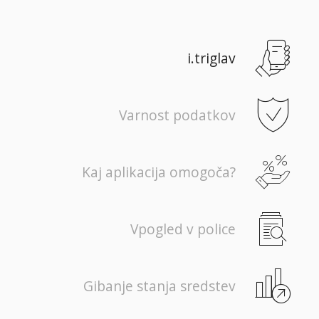
i.triglav
Varnost podatkov
Kaj aplikacija omogoča?
Vpogled v police
Gibanje stanja sredstev