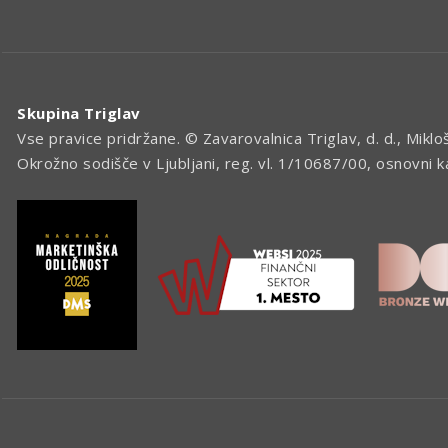
Skupina Triglav
Vse pravice pridržane. © Zavarovalnica Triglav, d. d., Miklo
Okrožno sodišče v Ljubljani, reg. vl. 1/10687/00, osnovni 