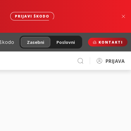
PRIJAVI ŠKODO
 škodo
Zasebni
Poslovni
KONTAKTI
PRIJAVA