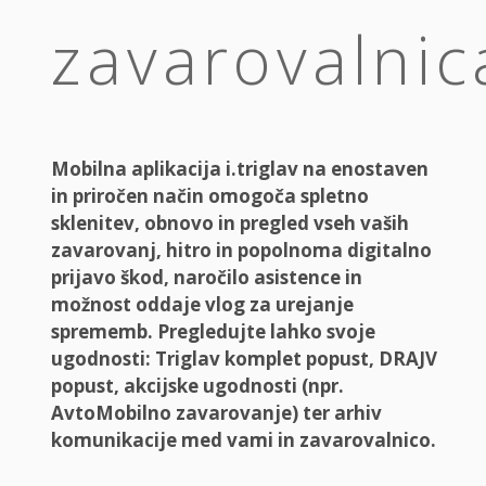
zavarovalnic
Mobilna aplikacija i.triglav na enostaven
in priročen način omogoča spletno
sklenitev, obnovo in pregled vseh vaših
zavarovanj, hitro in popolnoma digitalno
prijavo škod, naročilo asistence in
možnost oddaje vlog za urejanje
sprememb. Pregledujte lahko svoje
ugodnosti: Triglav komplet popust, DRAJV
popust, akcijske ugodnosti (npr.
AvtoMobilno zavarovanje) ter arhiv
komunikacije med vami in zavarovalnico.