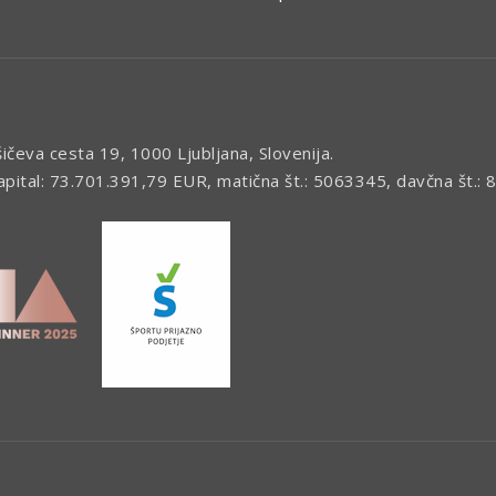
šičeva cesta 19, 1000 Ljubljana, Slovenija.
kapital: 73.701.391,79 EUR, matična št.: 5063345, davčna št.