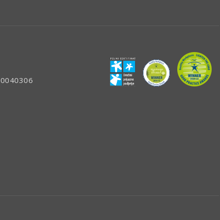
: 80040306