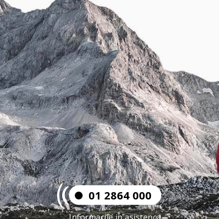
01 2864 000
Informacije in asistenca