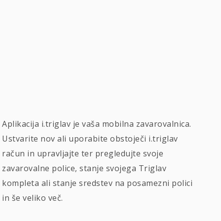
Aplikacija i.triglav je vaša mobilna zavarovalnica.
Ustvarite nov ali uporabite obstoječi i.triglav
račun in upravljajte ter pregledujte svoje
zavarovalne police, stanje svojega Triglav
kompleta ali stanje sredstev na posamezni polici
in še veliko več.