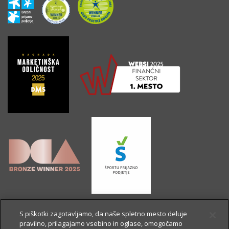
S piškotki zagotavljamo, da naše spletno mesto deluje
pravilno, prilagajamo vsebino in oglase, omogočamo