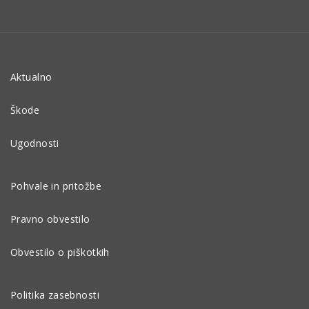
Aktualno
Škode
Ugodnosti
Pohvale in pritožbe
Pravno obvestilo
Obvestilo o piškotkih
Politika zasebnosti