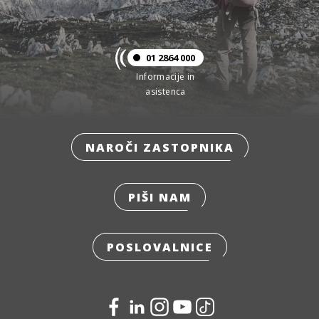
01 2864 000
Informacije in
asistenca
NAROČI ZASTOPNIKA
PIŠI NAM
POSLOVALNICE