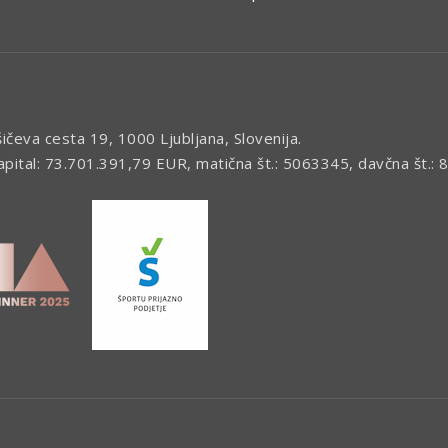
šičeva cesta 19, 1000 Ljubljana, Slovenija.
kapital: 73.701.391,79 EUR, matična št.: 5063345, davčna št.