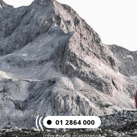
01 2864 000
Informacije in asistenca