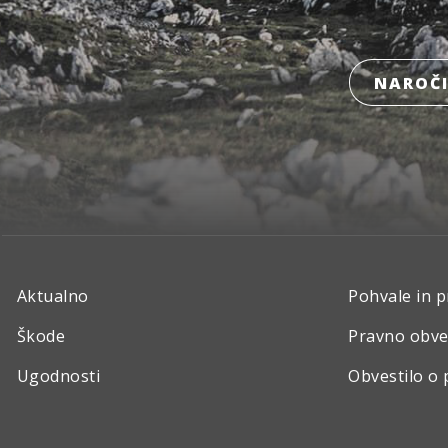
NAROČI
Aktualno
Pohvale in p
Škode
Pravno obve
Ugodnosti
Obvestilo o 