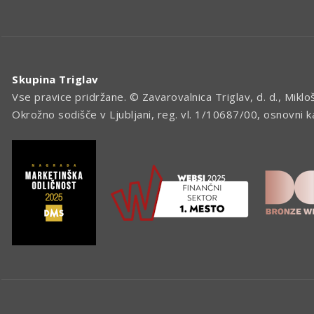
Skupina Triglav
Vse pravice pridržane. © Zavarovalnica Triglav, d. d., Miklo
Okrožno sodišče v Ljubljani, reg. vl. 1/10687/00, osnovni 