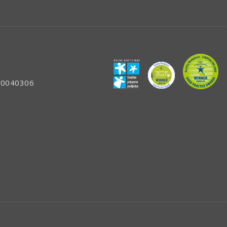
: 80040306