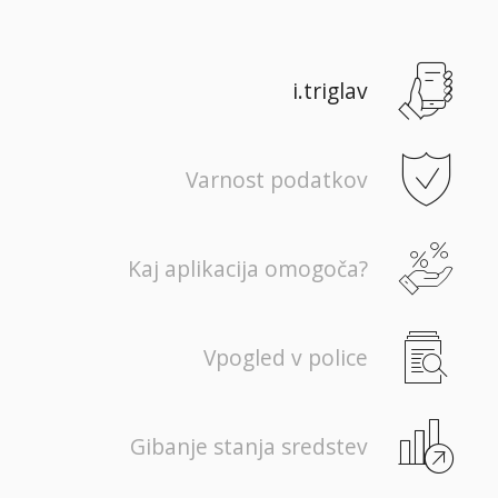
i.triglav
Varnost podatkov
Kaj aplikacija omogoča?
Vpogled v police
Gibanje stanja sredstev