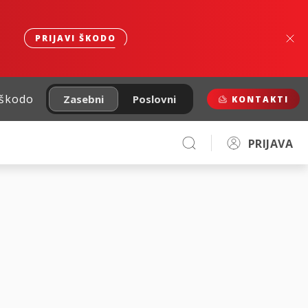
PRIJAVI ŠKODO
 škodo
Zasebni
Poslovni
KONTAKTI
PRIJAVA