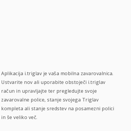
Aplikacija i.triglav je vaša mobilna zavarovalnica.
Ustvarite nov ali uporabite obstoječi i.triglav
račun in upravljajte ter pregledujte svoje
zavarovalne police, stanje svojega Triglav
kompleta ali stanje sredstev na posamezni polici
in še veliko več.