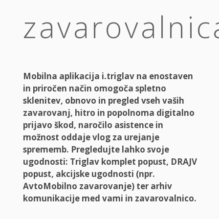
zavarovalnic
Mobilna aplikacija i.triglav na enostaven
in priročen način omogoča spletno
sklenitev, obnovo in pregled vseh vaših
zavarovanj, hitro in popolnoma digitalno
prijavo škod, naročilo asistence in
možnost oddaje vlog za urejanje
sprememb. Pregledujte lahko svoje
ugodnosti: Triglav komplet popust, DRAJV
popust, akcijske ugodnosti (npr.
AvtoMobilno zavarovanje) ter arhiv
komunikacije med vami in zavarovalnico.