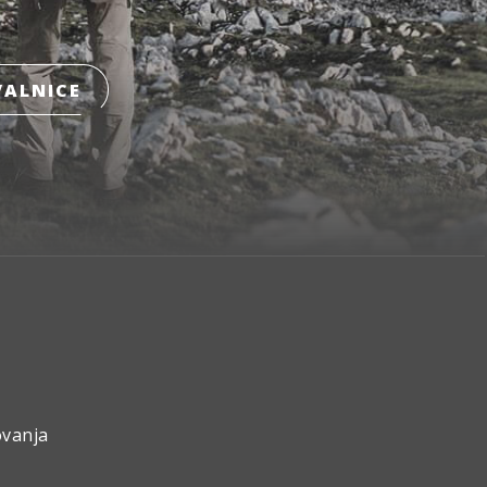
ALNICE
ovanja