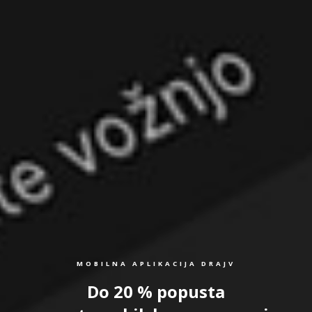
MOBILNA APLIKACIJA DRAJV
Do 20 % popusta