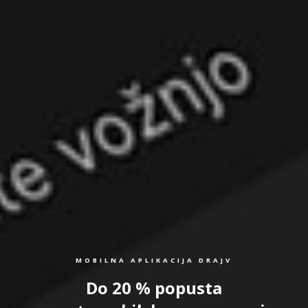
MOBILNA APLIKACIJA DRAJV
Do 20 % popusta