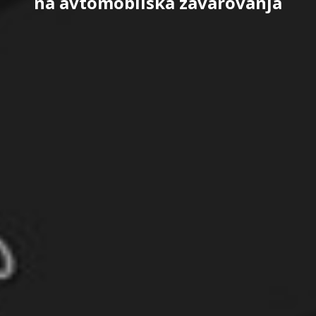
na avtomobilska zavarovanja