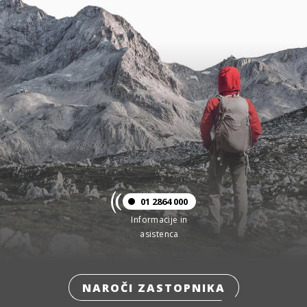
01 2864 000
Informacije in
asistenca
NAROČI ZASTOPNIKA