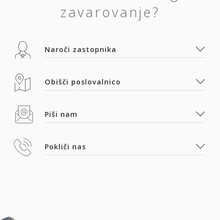
zavarovanje?
Naroči zastopnika
Obišči poslovalnico
Piši nam
Pokliči nas