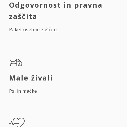
Odgovornost in pravna
zaščita
Paket osebne zaščite
Male živali
Psi in mačke