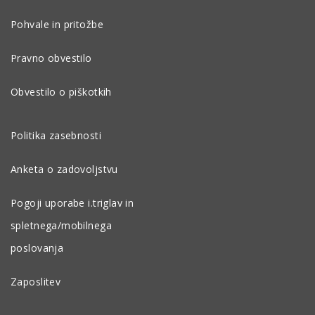
Pohvale in pritožbe
Pravno obvestilo
Obvestilo o piškotkih
Politika zasebnosti
Anketa o zadovoljstvu
Pogoji uporabe i.triglav in
spletnega/mobilnega
poslovanja
Zaposlitev