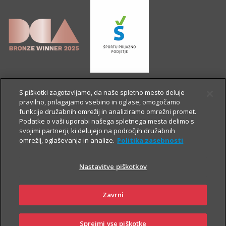
S piškotki zagotavljamo, da naše spletno mesto deluje
pravilno, prilagajamo vsebino in oglase, omogočamo
funkcije družabnih omrežij in analiziramo omrežni promet.
Podatke o vaši uporabi našega spletnega mesta delimo s
svojimi partnerji, ki delujejo na področjih družabnih
omrežij, oglaševanja in analize.
Politika zasebnosti
Nastavitve piškotkov
OSTALE STRANI
Zavrni
Sprejmi vse piškotke