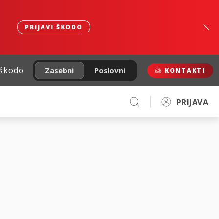
PRIJAVI ŠKODO
 škodo
Zasebni
Poslovni
KONTAKTI
PRIJAVA