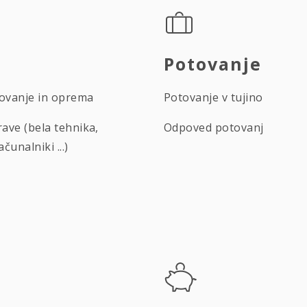
Potovanje
novanje in oprema
Potovanje v tujino
ave (bela tehnika,
Odpoved potovanj
ačunalniki ...)