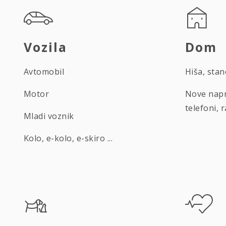
Vozila
Dom
Avtomobil
Hiša, sta
Motor
Nove napr
telefoni, r
Mladi voznik
Kolo, e-kolo, e-skiro ...