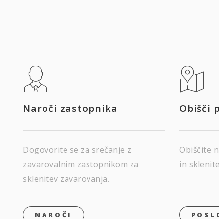
Naroči zastopnika
Obišči 
Dogovorite se za srečanje z
Obiščite n
zavarovalnim zastopnikom za
in sklenit
sklenitev zavarovanja.
NAROČI
POSL