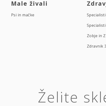
Male živali
Zdrav
Psi in mačke
Specialisti
Specialis
Zobje in 
Zdravnik 
Želite sk