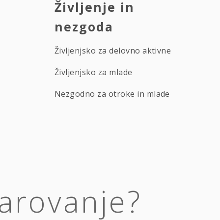
Življenje in
nezgoda
Življenjsko za delovno aktivne
Življenjsko za mlade
Nezgodno za otroke in mlade
varovanje?