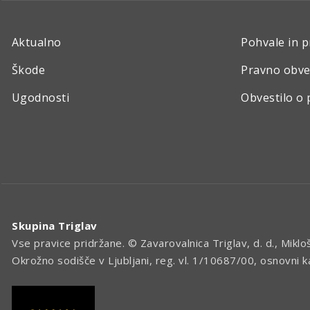
Aktualno
Pohvale in p
Škode
Pravno obve
Ugodnosti
Obvestilo o 
Skupina Triglav
Vse pravice pridržane. © Zavarovalnica Triglav, d. d., Miklo
Okrožno sodišče v Ljubljani, reg. vl. 1/10687/00, osnovni 