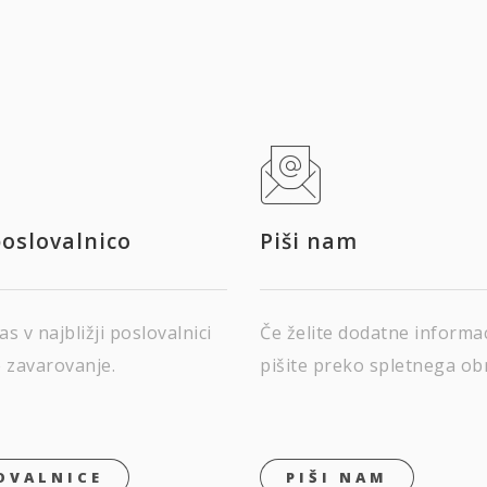
poslovalnico
Piši nam
as v najbližji poslovalnici
Če želite dodatne informa
e zavarovanje.
pišite preko spletnega ob
OVALNICE
PIŠI NAM