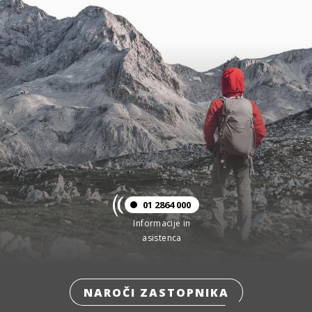
01 2864 000
Informacije in
asistenca
NAROČI ZASTOPNIKA