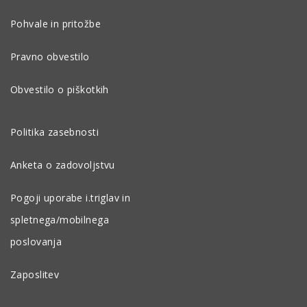
Pohvale in pritožbe
Pravno obvestilo
Obvestilo o piškotkih
Politika zasebnosti
Anketa o zadovoljstvu
Pogoji uporabe i.triglav in
spletnega/mobilnega
poslovanja
Zaposlitev