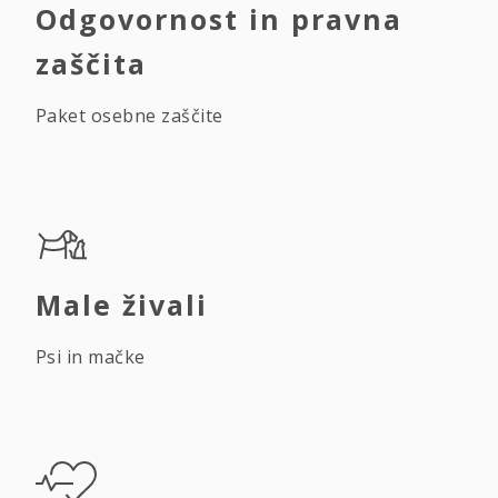
Odgovornost in pravna
zaščita
Paket osebne zaščite
Male živali
Psi in mačke