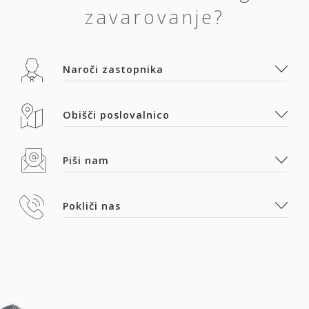
zavarovanje?
Naroči zastopnika
Obišči poslovalnico
Piši nam
Pokliči nas