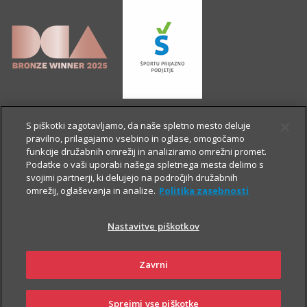
S piškotki zagotavljamo, da naše spletno mesto deluje
pravilno, prilagajamo vsebino in oglase, omogočamo
funkcije družabnih omrežij in analiziramo omrežni promet.
Podatke o vaši uporabi našega spletnega mesta delimo s
svojimi partnerji, ki delujejo na področjih družabnih
omrežij, oglaševanja in analize.
Politika zasebnosti
Nastavitve piškotkov
OSTALE STRANI
Zavrni
Sprejmi vse piškotke