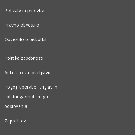
Pohvale in pritožbe
Pravno obvestilo
Obvestilo o piškotkih
Politika zasebnosti
Anketa o zadovoljstvu
Pogoji uporabe i.triglav in
spletnega/mobilnega
poslovanja
Zaposlitev