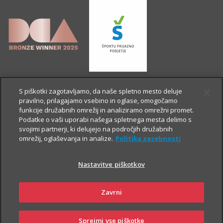
S piškotki zagotavljamo, da naše spletno mesto deluje
pravilno, prilagajamo vsebino in oglase, omogočamo
funkcije družabnih omrežij in analiziramo omrežni promet.
Podatke o vaši uporabi našega spletnega mesta delimo s
svojimi partnerji, ki delujejo na področjih družabnih
omrežij, oglaševanja in analize.
Politika zasebnosti
Nastavitve piškotkov
OSTALE STRANI
Zavrni
Sprejmi vse piškotke