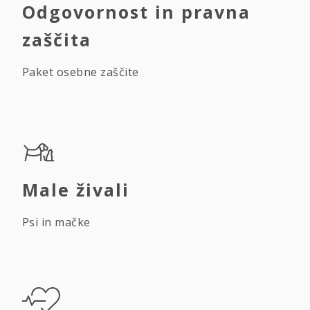
Odgovornost in pravna
zaščita
Paket osebne zaščite
Male živali
Psi in mačke