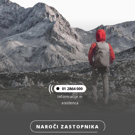
01 2864 000
Informacije in
asistenca
NAROČI ZASTOPNIKA