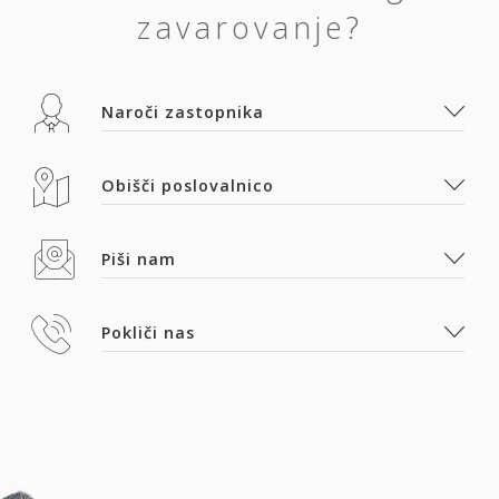
zavarovanje?
Naroči zastopnika
Obišči poslovalnico
Piši nam
Pokliči nas