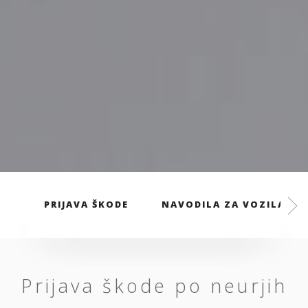
PRIJAVA ŠKODE
NAVODILA ZA VOZILA
Prijava škode po neurjih