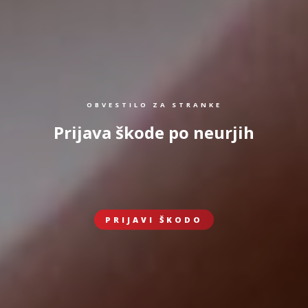
OBVESTILO ZA STRANKE
Prijava škode po neurjih
PRIJAVI ŠKODO