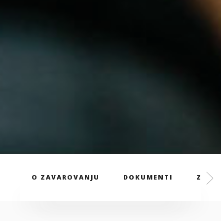
O ZAVAROVANJU
DOKUMENTI
ZAVAR