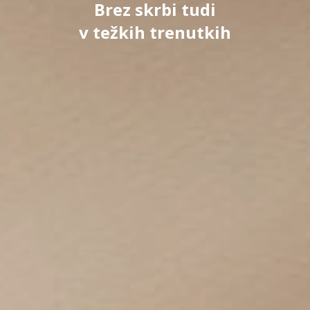
Brez skrbi tudi
v težkih trenutkih