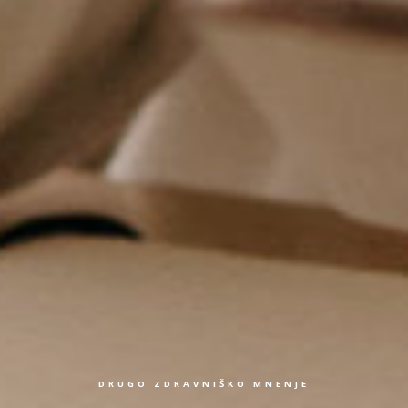
DRUGO ZDRAVNIŠKO MNENJE