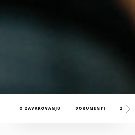
O ZAVAROVANJU
DOKUMENTI
ZAVAR