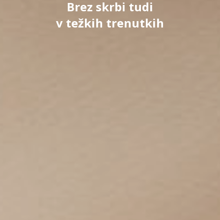
Brez skrbi tudi
v težkih trenutkih