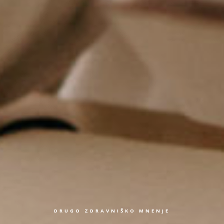
DRUGO ZDRAVNIŠKO MNENJE