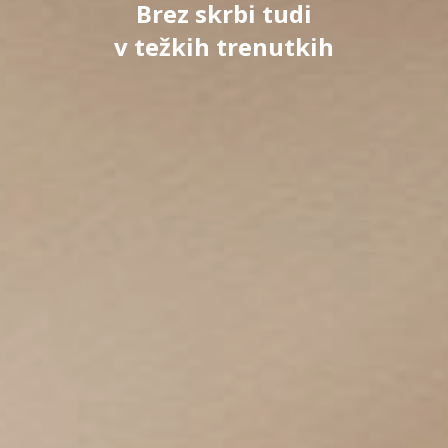
Brez skrbi tudi
v težkih trenutkih