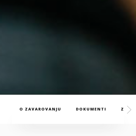
O ZAVAROVANJU
DOKUMENTI
ZAVAR