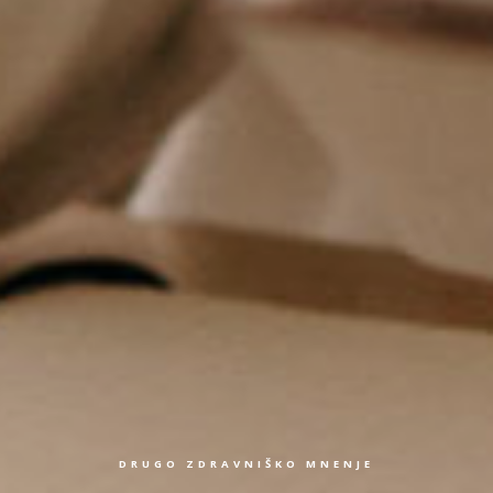
DRUGO ZDRAVNIŠKO MNENJE