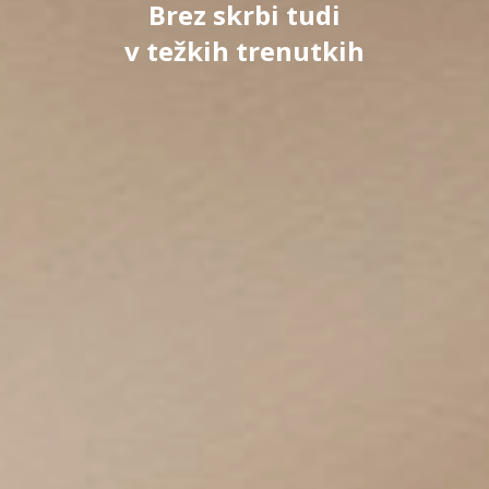
Brez skrbi tudi
v težkih trenutkih