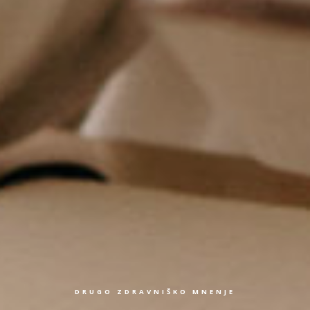
DRUGO ZDRAVNIŠKO MNENJE