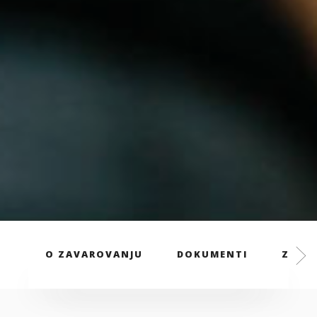
O ZAVAROVANJU
DOKUMENTI
ZAVAR