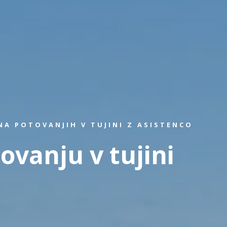
A POTOVANJIH V TUJINI Z ASISTENCO
ovanju v tujini