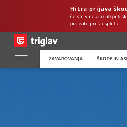
Hitra prijava ško
Če ste v neurju utrpeli š
prijavite preko spleta.
ZAVAROVANJA
ŠKODE IN A