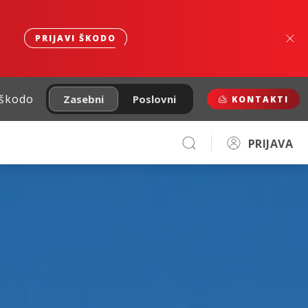
PRIJAVI ŠKODO
 škodo
Zasebni
Poslovni
KONTAKTI
PRIJAVA