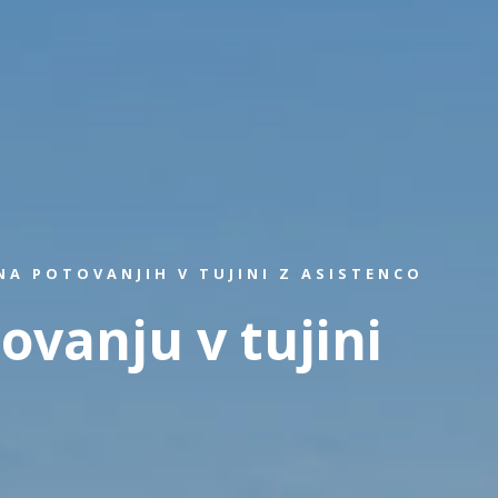
A POTOVANJIH V TUJINI Z ASISTENCO
ovanju v tujini