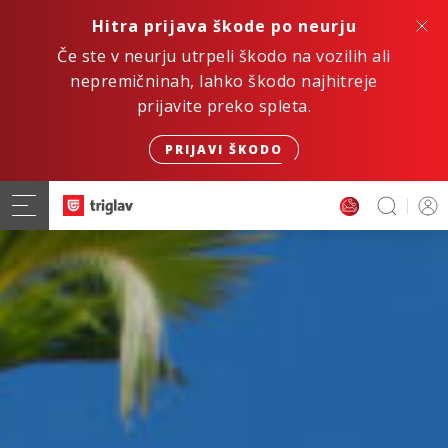
Hitra prijava škode po neurju
Če ste v neurju utrpeli škodo na vozilih ali
nepremičninah, lahko škodo najhitreje
prijavite preko spleta.
PRIJAVI ŠKODO