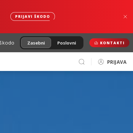
PRIJAVI ŠKODO
 škodo
Zasebni
Poslovni
KONTAKTI
PRIJAVA