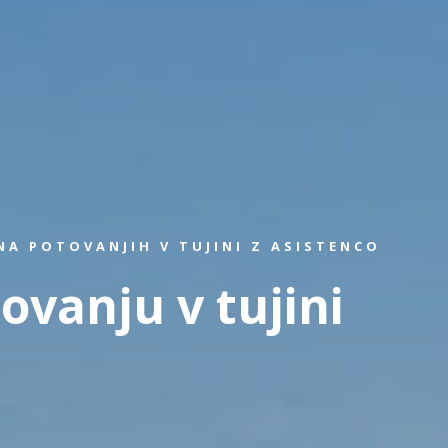
A POTOVANJIH V TUJINI Z ASISTENCO
ovanju v tujini