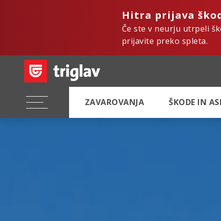
Hitra prijava ško
Če ste v neurju utrpeli š
prijavite preko spleta.
ZAVAROVANJA
ŠKODE IN A