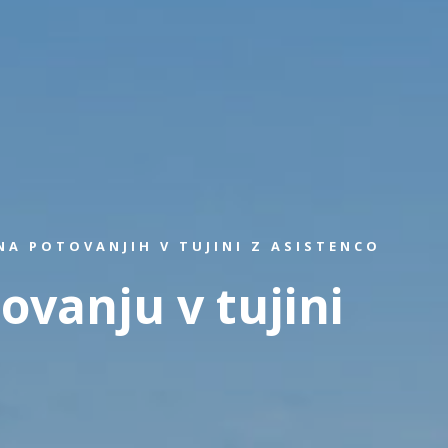
A POTOVANJIH V TUJINI Z ASISTENCO
ovanju v tujini