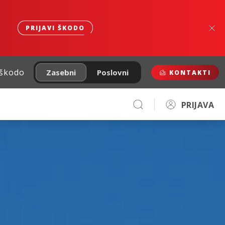
PRIJAVI ŠKODO
 škodo
Zasebni
Poslovni
KONTAKTI
PRIJAVA