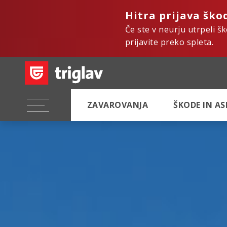
Hitra prijava ško
Če ste v neurju utrpeli š
prijavite preko spleta.
ZAVAROVANJA
ŠKODE IN A