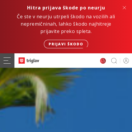
Hitra prijava škode po neurju
Če ste v neurju utrpeli škodo na vozilih ali
nepremičninah, lahko škodo najhitreje
prijavite preko spleta.
PRIJAVI ŠKODO