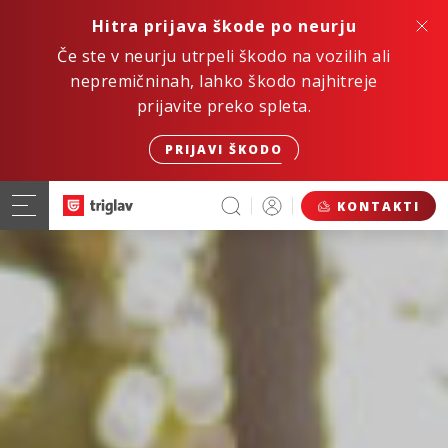
Hitra prijava škode po neurju
Če ste v neurju utrpeli škodo na vozilih ali
nepremičninah, lahko škodo najhitreje
prijavite preko spleta.
PRIJAVI ŠKODO
KONTAKTI