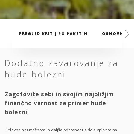
PREGLED KRITIJ PO PAKETIH
OSNOVNI PA
Dodatno zavarovanje za
hude bolezni
Zagotovite sebi in svojim najbližjim
finančno varnost za primer hude
bolezni.
Delovna nezmožnost in daljša odsotnost z dela vplivata na