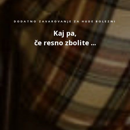
DODATNO ZAVAROVANJE ZA HUDE BOLEZNI
Kaj pa,
če resno zbolite ...