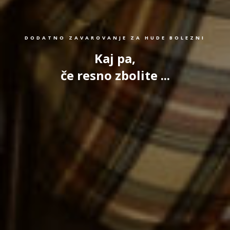
DODATNO ZAVAROVANJE ZA HUDE BOLEZNI
Kaj pa,
če resno zbolite ...