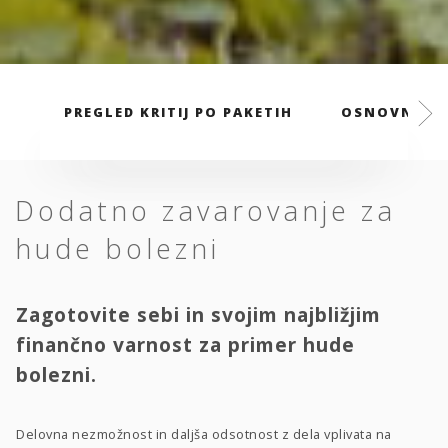
PREGLED KRITIJ PO PAKETIH
OSNOVNI PA
Dodatno zavarovanje za
hude bolezni
Zagotovite sebi in svojim najbližjim
finančno varnost za primer hude
bolezni.
Delovna nezmožnost in daljša odsotnost z dela vplivata na