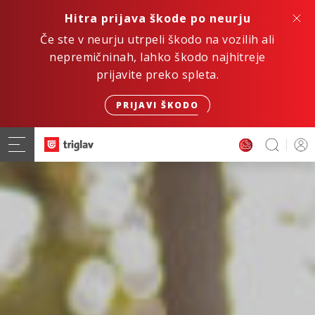
Hitra prijava škode po neurju
Če ste v neurju utrpeli škodo na vozilih ali
nepremičninah, lahko škodo najhitreje
prijavite preko spleta.
PRIJAVI ŠKODO