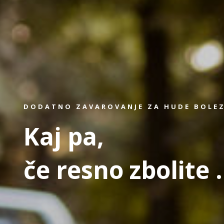
DODATNO ZAVAROVANJE ZA HUDE BOLE
Kaj pa,
če resno zbolite .