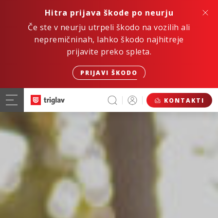
Hitra prijava škode po neurju
Če ste v neurju utrpeli škodo na vozilih ali
nepremičninah, lahko škodo najhitreje
prijavite preko spleta.
PRIJAVI ŠKODO
KONTAKTI