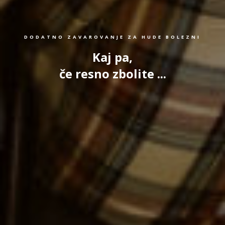
DODATNO ZAVAROVANJE ZA HUDE BOLEZNI
Kaj pa,
če resno zbolite ...