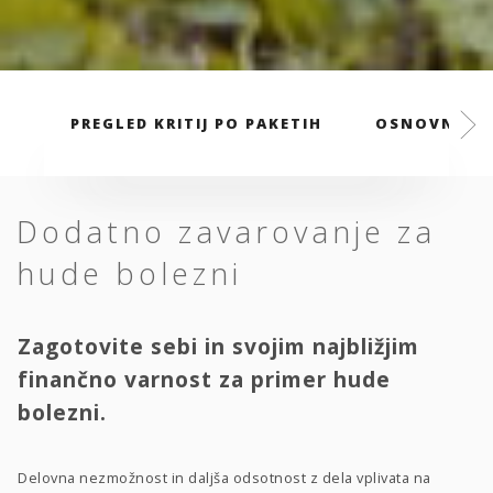
PREGLED KRITIJ PO PAKETIH
OSNOVNI PA
Dodatno zavarovanje za
hude bolezni
Zagotovite sebi in svojim najbližjim
finančno varnost za primer hude
bolezni.
Delovna nezmožnost in daljša odsotnost z dela vplivata na