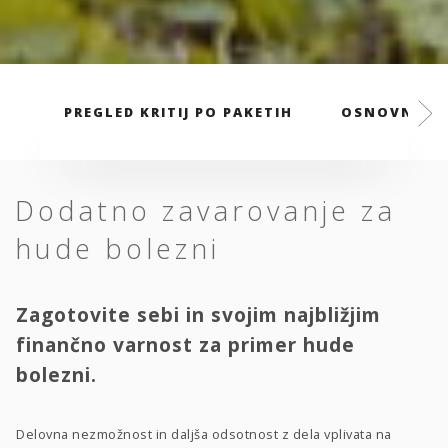
PREGLED KRITIJ PO PAKETIH
OSNOVNI PA
Dodatno zavarovanje za
hude bolezni
Zagotovite sebi in svojim najbližjim
finančno varnost za primer hude
bolezni.
Delovna nezmožnost in daljša odsotnost z dela vplivata na