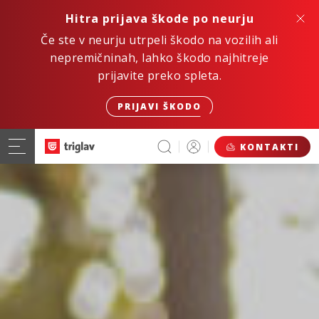
Hitra prijava škode po neurju
Če ste v neurju utrpeli škodo na vozilih ali
nepremičninah, lahko škodo najhitreje
prijavite preko spleta.
PRIJAVI ŠKODO
KONTAKTI