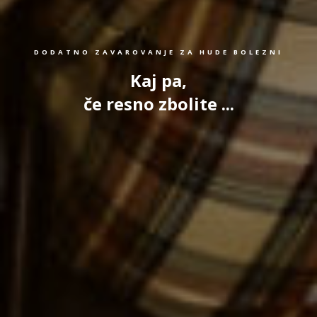
DODATNO ZAVAROVANJE ZA HUDE BOLEZNI
Kaj pa,
če resno zbolite ...