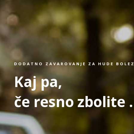
DODATNO ZAVAROVANJE ZA HUDE BOLE
Kaj pa,
če resno zbolite .