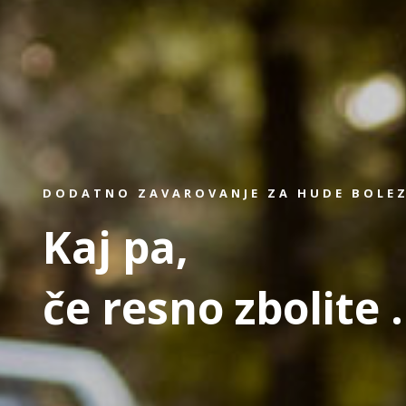
DODATNO ZAVAROVANJE ZA HUDE BOLE
Kaj pa,
če resno zbolite .