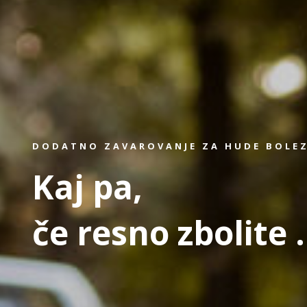
DODATNO ZAVAROVANJE ZA HUDE BOLE
Kaj pa,
če resno zbolite .