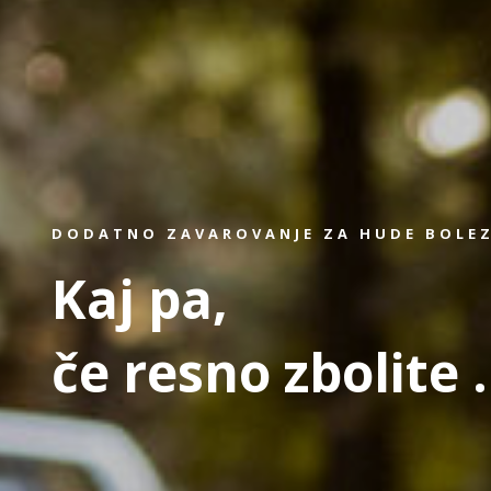
DODATNO ZAVAROVANJE ZA HUDE BOLE
Kaj pa,
če resno zbolite .