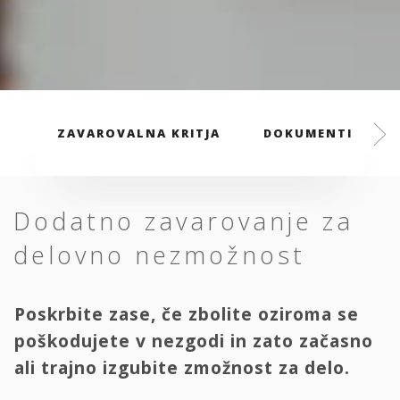
ZAVAROVALNA KRITJA
DOKUMENTI
Dodatno zavarovanje za
delovno nezmožnost
Poskrbite zase, če zbolite oziroma se
poškodujete v nezgodi in zato začasno
ali trajno izgubite zmožnost za delo.