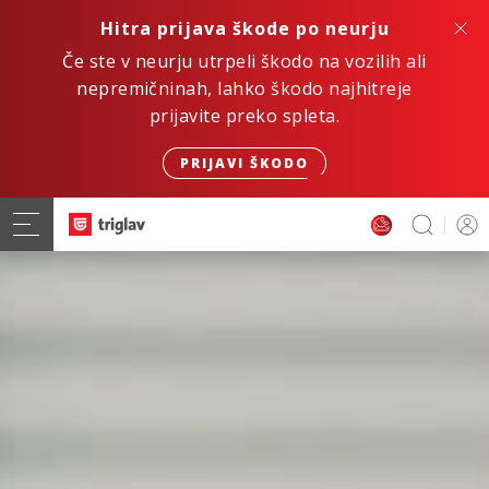
Hitra prijava škode po neurju
Če ste v neurju utrpeli škodo na vozilih ali
nepremičninah, lahko škodo najhitreje
prijavite preko spleta.
PRIJAVI ŠKODO