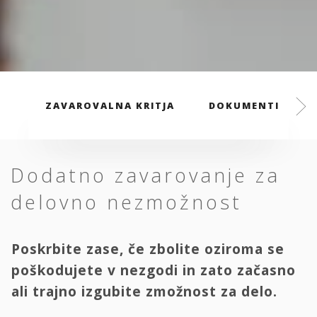
ZAVAROVALNA KRITJA
DOKUMENTI
Dodatno zavarovanje za
delovno nezmožnost
Poskrbite zase, če zbolite oziroma se
poškodujete v nezgodi in zato začasno
ali trajno izgubite zmožnost za delo.