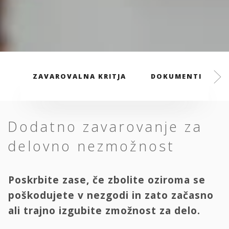
ZAVAROVALNA KRITJA
DOKUMENTI
Dodatno zavarovanje za
delovno nezmožnost
Poskrbite zase, če zbolite oziroma se
poškodujete v nezgodi in zato začasno
ali trajno izgubite zmožnost za delo.