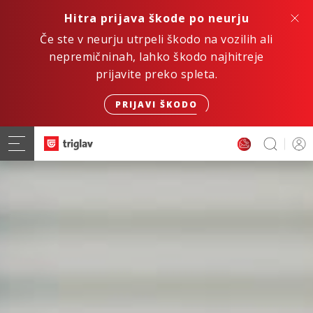
Hitra prijava škode po neurju
Če ste v neurju utrpeli škodo na vozilih ali
nepremičninah, lahko škodo najhitreje
prijavite preko spleta.
PRIJAVI ŠKODO