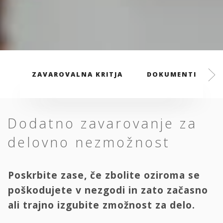
ZAVAROVALNA KRITJA
DOKUMENTI
Dodatno zavarovanje za
delovno nezmožnost
Poskrbite zase, če zbolite oziroma se
poškodujete v nezgodi in zato začasno
ali trajno izgubite zmožnost za delo.