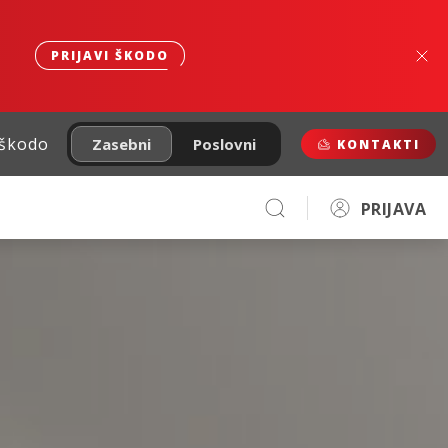
PRIJAVI ŠKODO
 škodo
Zasebni
Poslovni
KONTAKTI
PRIJAVA